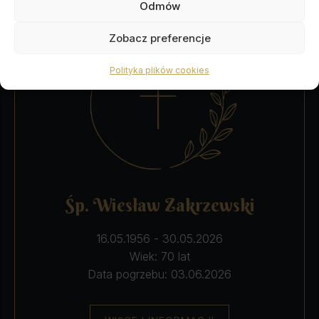
Odmów
Zobacz preferencje
Polityka plików cookies
Śp. Wiesław Zakrzewski
16.05.1956 - 30.05.2026
Wiek: 70 lat
Data pogrzebu: 03.06.2026