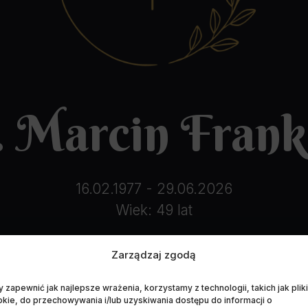
. Marcin Fran
16.02.1977 - 29.06.2026
Wiek: 49 lat
Zarządzaj zgodą
 zapewnić jak najlepsze wrażenia, korzystamy z technologii, takich jak pliki
kie, do przechowywania i/lub uzyskiwania dostępu do informacji o
Data pogrzebu:
01.07.2026