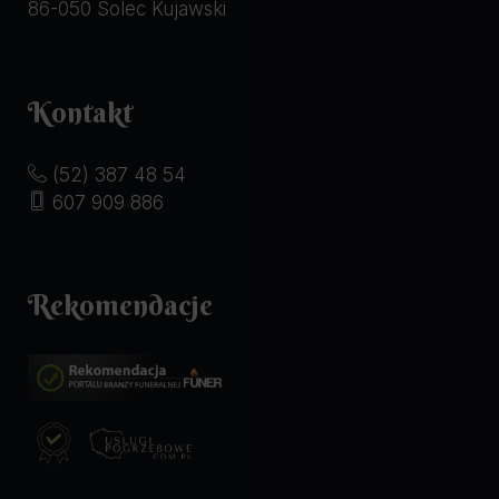
86-050 Solec Kujawski
Kontakt
(52) 387 48 54
607 909 886
Rekomendacje