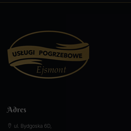
Adres
ul. Bydgoska 6D,