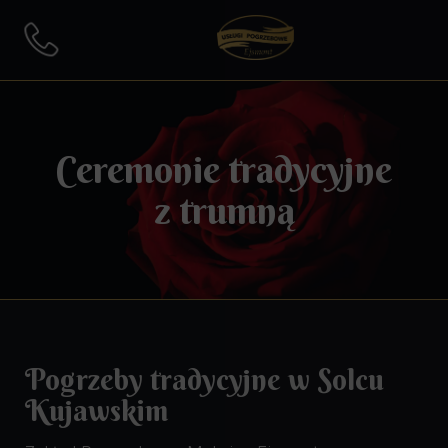
Ceremonie tradycyjne
z trumną
Pogrzeby tradycyjne w Solcu
Kujawskim