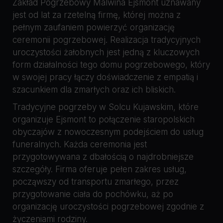
Zakład Pogrzebowy Malwina Ejsmont uznawany
jest od lat za rzetelną firmę, której można z
pełnym zaufaniem powierzyć organizację
ceremonii pogrzebowej. Realizacja tradycyjnych
uroczystości żałobnych jest jedną z kluczowych
form działalności tego domu pogrzebowego, który
w swojej pracy łączy doświadczenie z empatią i
szacunkiem dla zmarłych oraz ich bliskich.
Tradycyjne pogrzeby w Solcu Kujawskim, które
organizuje Ejsmont to połączenie staropolskich
obyczajów z nowoczesnym podejściem do usług
funeralnych. Każda ceremonia jest
przygotowywana z dbałością o najdrobniejsze
szczegóły. Firma oferuje pełen zakres usług,
począwszy od transportu zmarłego, przez
przygotowanie ciała do pochówku, aż po
organizację uroczystości pogrzebowej zgodnie z
życzeniami rodziny.