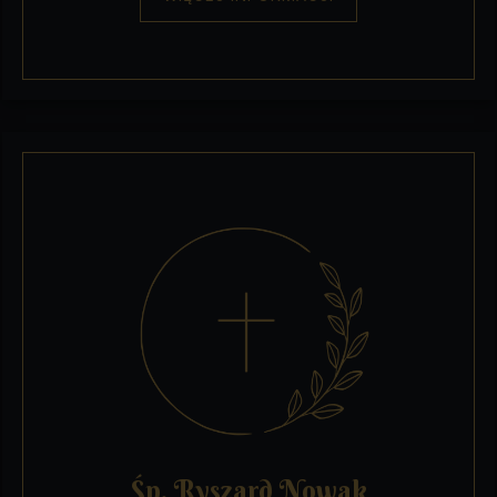
Śp. Ryszard Nowak