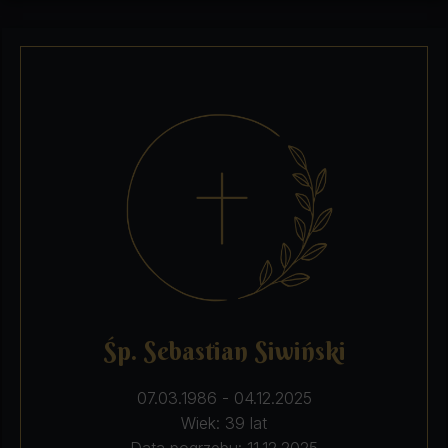
Śp. Sebastian Siwiński
07.03.1986 - 04.12.2025
Wiek: 39 lat
Data pogrzebu: 11.12.2025