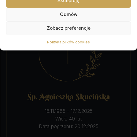
Akceptuję
Odmów
Zobacz preferencje
Polityka plików cookies
Śp. Agnieszka Skucińska
16.11.1985 - 17.12.2025
Wiek: 40 lat
Data pogrzebu: 20.12.2025