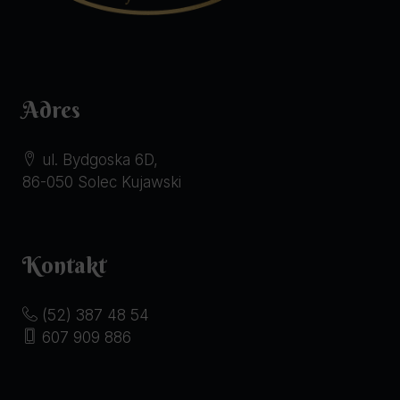
Adres
ul. Bydgoska 6D,
86-050 Solec Kujawski
Kontakt
(52) 387 48 54
607 909 886