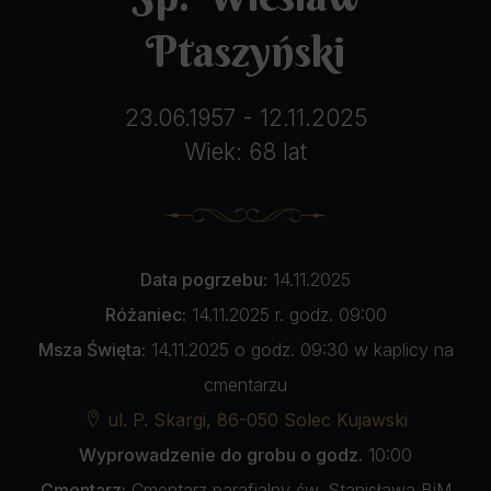
Ptaszyński
23.06.1957 - 12.11.2025
Wiek: 68 lat
Data pogrzebu:
14.11.2025
Różaniec:
14.11.2025 r. godz. 09:00
Msza Święta:
14.11.2025 o godz. 09:30 w kaplicy na
cmentarzu
ul. P. Skargi, 86-050 Solec Kujawski
Wyprowadzenie do grobu o godz.
10:00
Cmentarz:
Cmentarz parafialny św. Stanisława BiM