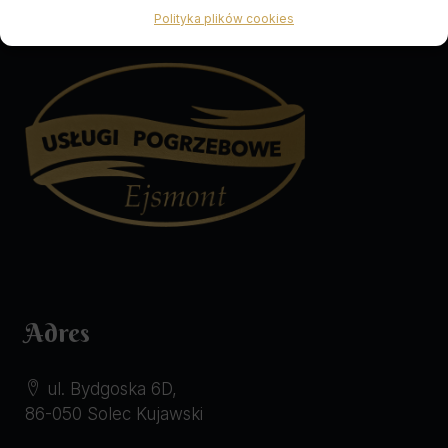
Polityka plików cookies
Adres
ul. Bydgoska 6D,
86-050 Solec Kujawski