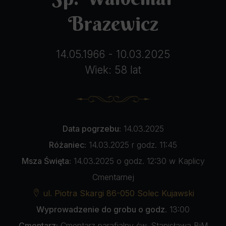
Brazewicz
14.05.1966 - 10.03.2025
Wiek: 58 lat
Data pogrzebu:
14.03.2025
Różaniec:
14.03.2025 r godz. 11:45
Msza Święta:
14.03.2025 o godz. 12:30 w Kaplicy
Cmentarnej
ul. Piotra Skargi 86-050 Solec Kujawski
Wyprowadzenie do grobu o godz.
13:00
Cmentarz:
Cmentarz parafialny św. Stanisława BiM