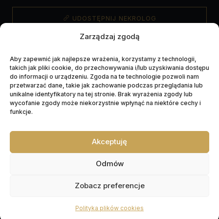
UDOSTĘPNIJ NEKROLOG
Zarządzaj zgodą
Aby zapewnić jak najlepsze wrażenia, korzystamy z technologii,
takich jak pliki cookie, do przechowywania i/lub uzyskiwania dostępu
do informacji o urządzeniu. Zgoda na te technologie pozwoli nam
przetwarzać dane, takie jak zachowanie podczas przeglądania lub
unikalne identyfikatory na tej stronie. Brak wyrażenia zgody lub
wycofanie zgody może niekorzystnie wpłynąć na niektóre cechy i
funkcje.
Napędzane przez technologię
Akceptuję
Odmów
Zobacz preferencje
Polityka plików cookies