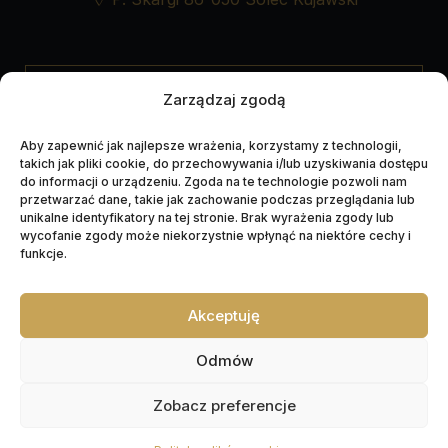
UDOSTĘPNIJ NEKROLOG
Zarządzaj zgodą
Aby zapewnić jak najlepsze wrażenia, korzystamy z technologii,
takich jak pliki cookie, do przechowywania i/lub uzyskiwania dostępu
do informacji o urządzeniu. Zgoda na te technologie pozwoli nam
przetwarzać dane, takie jak zachowanie podczas przeglądania lub
unikalne identyfikatory na tej stronie. Brak wyrażenia zgody lub
wycofanie zgody może niekorzystnie wpłynąć na niektóre cechy i
funkcje.
Akceptuję
Napędzane przez technologię
Odmów
Zobacz preferencje