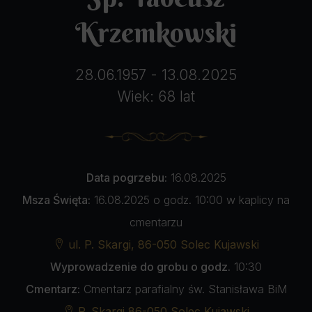
Krzemkowski
28.06.1957 - 13.08.2025
Wiek: 68 lat
Data pogrzebu:
16.08.2025
Msza Święta:
16.08.2025 o godz. 10:00 w kaplicy na
cmentarzu
ul. P. Skargi, 86-050 Solec Kujawski
Wyprowadzenie do grobu o godz.
10:30
Cmentarz:
Cmentarz parafialny św. Stanisława BiM
P. Skargi 86-050 Solec Kujawski