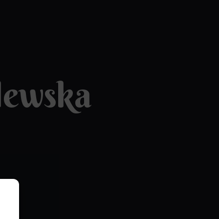
lewska