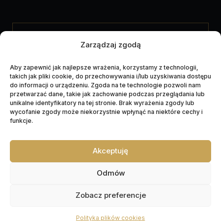
UDOSTĘPNIJ NEKROLOG
Zarządzaj zgodą
Aby zapewnić jak najlepsze wrażenia, korzystamy z technologii,
takich jak pliki cookie, do przechowywania i/lub uzyskiwania dostępu
do informacji o urządzeniu. Zgoda na te technologie pozwoli nam
przetwarzać dane, takie jak zachowanie podczas przeglądania lub
unikalne identyfikatory na tej stronie. Brak wyrażenia zgody lub
wycofanie zgody może niekorzystnie wpłynąć na niektóre cechy i
funkcje.
Akceptuję
Napędzane przez technologię
Odmów
Zobacz preferencje
Polityka plików cookies