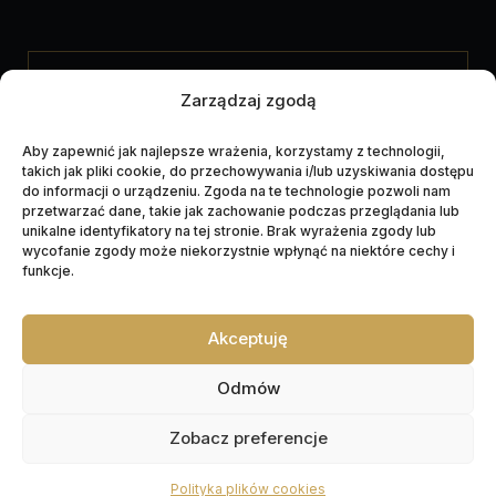
UDOSTĘPNIJ NEKROLOG
Zarządzaj zgodą
Aby zapewnić jak najlepsze wrażenia, korzystamy z technologii,
takich jak pliki cookie, do przechowywania i/lub uzyskiwania dostępu
do informacji o urządzeniu. Zgoda na te technologie pozwoli nam
przetwarzać dane, takie jak zachowanie podczas przeglądania lub
unikalne identyfikatory na tej stronie. Brak wyrażenia zgody lub
wycofanie zgody może niekorzystnie wpłynąć na niektóre cechy i
funkcje.
Akceptuję
Napędzane przez technologię
Odmów
Zobacz preferencje
Polityka plików cookies